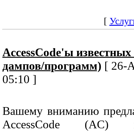
[
Услуг
AccessCode'ы известных
дампов/программ)
[ 26-A
05:10 ]
Вашему вниманию предла
AccessCode (AC