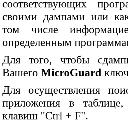
соответствующих прог
своими дампами или ка
том числе информац
определенным программам
Для того, чтобы сдамп
Вашего
MicroGuard
ключ
Для осуществления пои
приложения в таблице,
клавиш "Ctrl + F".